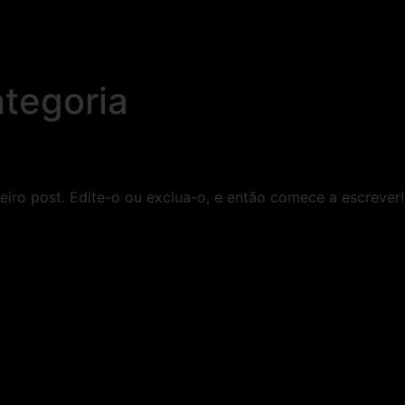
tegoria
iro post. Edite-o ou exclua-o, e então comece a escrever!